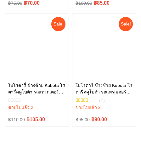
Original
Current
Original
Current
฿70.00
฿85.00
฿75.00
฿100.00
price
price
price
price
was:
is:
was:
is:
Sale!
Sale!
฿75.00.
฿70.00.
฿100.00.
฿85.00.
ใบโรตารี่ ข้างซ้าย Kubota โร
ใบโรตารี่ ข้างซ้าย Kubota โร
ตารี่คคูโบต้า รถแทรกเตอร์คู
ตารี่คคูโบต้า รถแทรกเตอร์คู
หยิบใส่ตะกร้า
หยิบใส่ตะกร้า
โบต้า รุ่น L4708 L5018
โบต้า รุ่น L3608 L4018
(1)
W9518-54061
W9516-54163
ขายไปแล้ว 2
ขายไปแล้ว 2
Original
Current
Original
Current
฿105.00
฿90.00
฿110.00
฿95.00
price
price
price
price
was:
is:
was:
is: