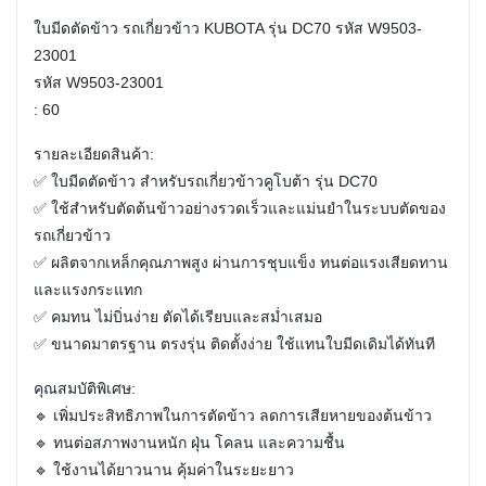
ใบมีดตัดข้าว รถเกี่ยวข้าว KUBOTA รุ่น DC70 รหัส W9503-
23001
รหัส W9503-23001
: 60
รายละเอียดสินค้า:
✅ ใบมีดตัดข้าว สำหรับรถเกี่ยวข้าวคูโบต้า รุ่น DC70
✅ ใช้สำหรับตัดต้นข้าวอย่างรวดเร็วและแม่นยำในระบบตัดของ
รถเกี่ยวข้าว
✅ ผลิตจากเหล็กคุณภาพสูง ผ่านการชุบแข็ง ทนต่อแรงเสียดทาน
และแรงกระแทก
✅ คมทน ไม่บิ่นง่าย ตัดได้เรียบและสม่ำเสมอ
✅ ขนาดมาตรฐาน ตรงรุ่น ติดตั้งง่าย ใช้แทนใบมีดเดิมได้ทันที
คุณสมบัติพิเศษ:
🔹 เพิ่มประสิทธิภาพในการตัดข้าว ลดการเสียหายของต้นข้าว
🔹 ทนต่อสภาพงานหนัก ฝุ่น โคลน และความชื้น
🔹 ใช้งานได้ยาวนาน คุ้มค่าในระยะยาว