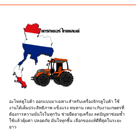
฿110.00.
฿105.00.
฿95.00.
฿90.00.
อะไหล่คูโบต้า ออกแบบมาเฉพาะสำหรับเครื่องจักรคูโบต้า ใช้
งานได้เต็มประสิทธิภาพ แข็งแรง ทนทาน เหมาะกับงานเกษตรที่
ต้องการความมั่นใจในทุกวัน ช่วยยืดอายุเครื่อง ลดปัญหาซ่อมซ้ำ
ใช้แล้วคุ้มค่า ปลอดภัย มั่นใจทุกชิ้น เลือกของแท้ดีที่สุดในระยะ
ยาว