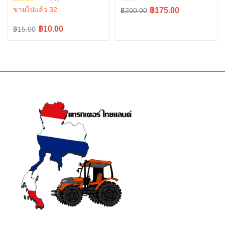
FD186 w9558-52111 = 2
ขายไปแล้ว 32
Original
Current
฿175.00
฿200.00
price
price
Original
Current
฿10.00
฿15.00
was:
is:
price
price
฿200.00.
฿175.00.
was:
is:
฿15.00.
฿10.00.