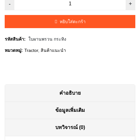
price
price
was:
is:
หยิบใส่ตะกร้า
฿1,100.00.
฿1,045.00.
รหัสสินค้า:
ใบผานพรวน กระทิง
หมวดหมู่:
Tractor
,
สินค้าแนะนำ
คำอธิบาย
ข้อมูลเพิ่มเติม
บทวิจารณ์ (0)