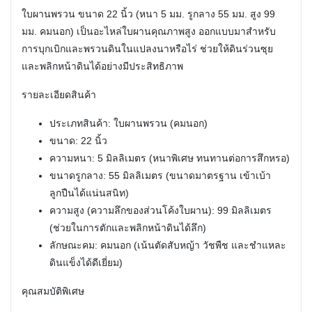
ใบผานพรวน ขนาด 22 นิ้ว (หนา 5 มม. รูกลาง 55 มม. สูง 99
มม. คมนอก) เป็นอะไหล่ใบผานคุณภาพสูง ออกแบบมาสำหรับ
การบุกเบิกและพรวนดินในแปลงนาหรือไร่ ช่วยให้ดินร่วนซุย
และพลิกหน้าดินได้อย่างมีประสิทธิภาพ
รายละเอียดสินค้า
ประเภทสินค้า: ใบผานพรวน (คมนอก)
ขนาด: 22 นิ้ว
ความหนา: 5 มิลลิเมตร (หนาพิเศษ ทนทานต่อการสึกหรอ)
ขนาดรูกลาง: 55 มิลลิเมตร (ขนาดมาตรฐาน เข้าเบ้า
ลูกปืนได้แน่นสนิท)
ความสูง (ความลึกของส่วนโค้งใบผาน): 99 มิลลิเมตร
(ช่วยในการตักและพลิกหน้าดินได้ลึก)
ลักษณะคม: คมนอก (เน้นตัดสับหญ้า วัชพืช และชำแหละ
ดินแข็งได้ดีเยี่ยม)
คุณสมบัติพิเศษ