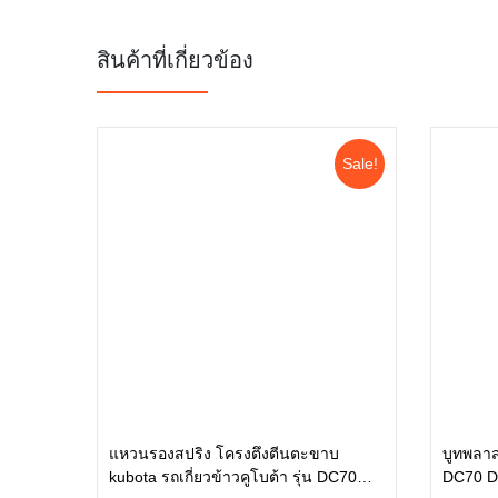
สินค้าที่เกี่ยวข้อง
Sale!
แหวนรองสปริง โครงตึงตีนตะขาบ
บูทพลาสต
kubota รถเกี่ยวข้าวคูโบต้า รุ่น DC70
DC70 D
หยิบใส่ตะกร้า