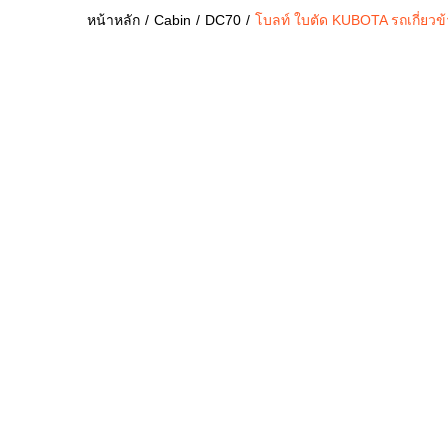
หน้าหลัก
Cabin
DC70
โบลท์ ใบตัด KUBOTA รถเกี่ยวข