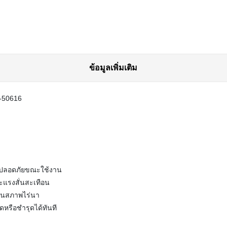
ข้อมูลเพิ่มเติม
5-50616
คง ปลอดภัยขณะใช้งาน
แรงสั่นสะเทือน
งในสภาพไร่นา
ดหรือชำรุดได้ทันที