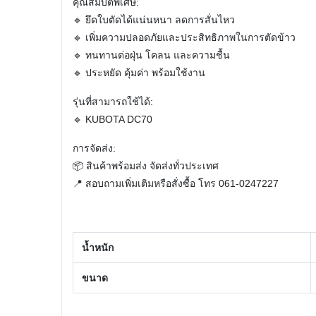
คุณสมบัติพิเศษ:
🔹 ยึดใบตัดได้แน่นหนา ลดการสั่นไหว
🔹 เพิ่มความปลอดภัยและประสิทธิภาพในการตัดข้าว
🔹 ทนทานต่อฝุ่น โคลน และความชื้น
🔹 ประหยัด คุ้มค่า พร้อมใช้งาน
รุ่นที่สามารถใช้ได้:
🔹 KUBOTA DC70
การจัดส่ง:
📦 สินค้าพร้อมส่ง จัดส่งทั่วประเทศ
📍 สอบถามเพิ่มเติมหรือสั่งซื้อ โทร
061-0247227
น้ำหนัก
ขนาด