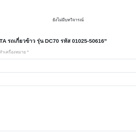
ยังไม่มีบทวิจารณ์
A รถเกี่ยวข้าว รุ่น DC70 รหัส 01025-50616”
กทำเครื่องหมาย
*