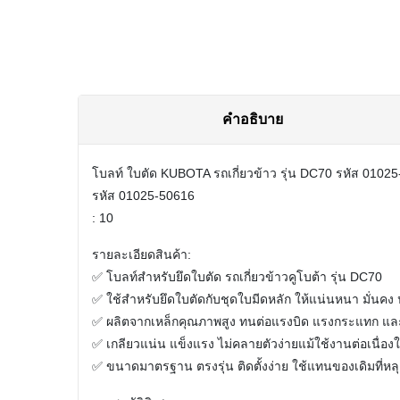
คำอธิบาย
โบลท์ ใบตัด KUBOTA รถเกี่ยวข้าว รุ่น DC70 รหัส 0102
รหัส 01025-50616
: 10
รายละเอียดสินค้า:
✅ โบลท์สำหรับยึดใบตัด รถเกี่ยวข้าวคูโบต้า รุ่น DC70
✅ ใช้สำหรับยึดใบตัดกับชุดใบมีดหลัก ให้แน่นหนา มั่น
✅ ผลิตจากเหล็กคุณภาพสูง ทนต่อแรงบิด แรงกระแทก และ
✅ เกลียวแน่น แข็งแรง ไม่คลายตัวง่ายแม้ใช้งานต่อเนื่อ
✅ ขนาดมาตรฐาน ตรงรุ่น ติดตั้งง่าย ใช้แทนของเดิมที่หลุ