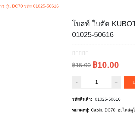
้าว รุ่น DC70 รหัส 01025-50616
โบลท์ ใบตัด KUBOTA
Sale!
01025-50616
฿10.00
฿15.00
Original
Current
price
price
was:
is:
รหัสสินค้า:
01025-50616
฿15.00.
฿10.00.
หมวดหมู่:
Cabin
,
DC70
,
อะไหล่คู