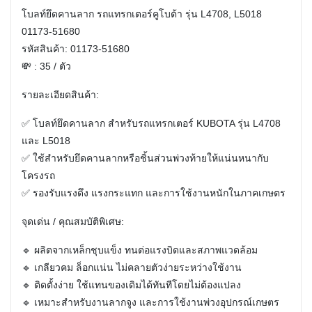
โบลท์ยึดคานลาก รถแทรกเตอร์คูโบต้า รุ่น L4708, L5018
01173-51680
รหัสสินค้า: 01173-51680
💸 : 35 / ตัว
รายละเอียดสินค้า:
✅ โบลท์ยึดคานลาก สำหรับรถแทรกเตอร์ KUBOTA รุ่น L4708
และ L5018
✅ ใช้สำหรับยึดคานลากหรือชิ้นส่วนพ่วงท้ายให้แน่นหนากับ
โครงรถ
✅ รองรับแรงดึง แรงกระแทก และการใช้งานหนักในภาคเกษตร
จุดเด่น / คุณสมบัติพิเศษ:
🔹 ผลิตจากเหล็กชุบแข็ง ทนต่อแรงบิดและสภาพแวดล้อม
🔹 เกลียวคม ล็อกแน่น ไม่คลายตัวง่ายระหว่างใช้งาน
🔹 ติดตั้งง่าย ใช้แทนของเดิมได้ทันทีโดยไม่ต้องแปลง
🔹 เหมาะสำหรับงานลากจูง และการใช้งานพ่วงอุปกรณ์เกษตร