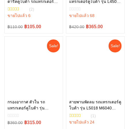
ตารี่คคูโบต้า รถแทรกเตอร์คู
แทรกเตอร์คูโบต้า รุ่น L4508,
หยิบใส่ตะกร้า
หยิบใส่ตะกร้า
โบต้า รุ่น L4708 L5018
L4708, L5018 , W9501-
(2)
W9518-54071
45101
ขายไปแล้ว 6
ขายไปแล้ว 68
Original
Current
Original
Current
฿105.00
฿365.00
฿110.00
฿420.00
price
price
price
price
was:
is:
was:
is:
Sale!
Sale!
฿110.00.
฿105.00.
฿420.00.
฿365.00.
กรองอากาศ ตัวใน รถ
สายพานพัดลม รถแทรกเตอร์คู
แทรกเตอร์คูโบต้า รุ่น
โบต้า รุ่น L5018 M6040
หยิบใส่ตะกร้า
หยิบใส่ตะกร้า
L3608SP L4018SP L4708SP
M6240 TC803-97010
(1)
W9501-31090B
Original
Current
ขายไปแล้ว 24
฿315.00
฿360.00