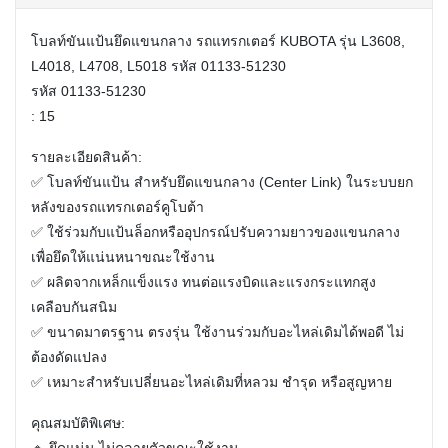
โบลท์ขันแป้นยึดแขนกลาง รถแทรกเตอร์ KUBOTA รุ่น L3608,
L4018, L4708, L5018 รหัส 01133-51230
รหัส 01133-51230
: 15
รายละเอียดสินค้า:
✅ โบลท์ขันแป้น สำหรับยึดแขนกลาง (Center Link) ในระบบยก
หลังของรถแทรกเตอร์คูโบต้า
✅ ใช้ร่วมกับแป้นล็อกหรืออุปกรณ์ปรับความยาวของแขนกลาง
เพื่อยึดให้แน่นหนาขณะใช้งาน
✅ ผลิตจากเหล็กแข็งแรง ทนต่อแรงบิดและแรงกระแทกสูง
เคลือบกันสนิม
✅ ขนาดมาตรฐาน ตรงรุ่น ใช้งานร่วมกับอะไหล่เดิมได้พอดี ไม่
ต้องดัดแปลง
✅ เหมาะสำหรับเปลี่ยนอะไหล่เดิมที่หลวม ชำรุด หรือสูญหาย
คุณสมบัติพิเศษ: