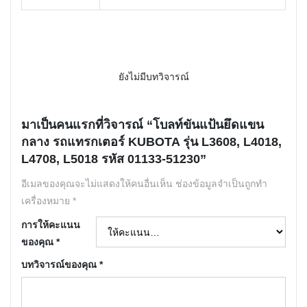
ยังไม่มีบทวิจารณ์
มาเป็นคนแรกที่วิจารณ์ “โบลท์ขันแป้นยึดแขน
กลาง รถแทรกเตอร์ KUBOTA รุ่น L3608, L4018,
L4708, L5018 รหัส 01133-51230”
อีเมลของคุณจะไม่แสดงให้คนอื่นเห็น
ช่องข้อมูลจำเป็นถูกทำ
เครื่องหมาย
*
การให้คะแนน
ของคุณ
*
บทวิจารณ์ของคุณ
*