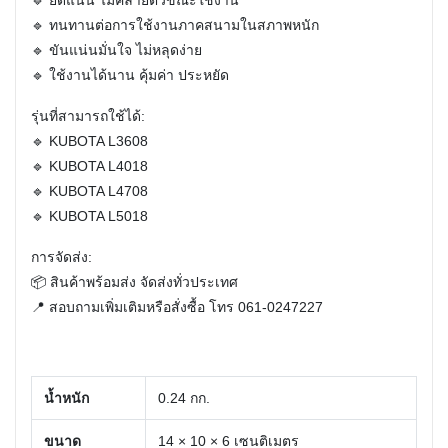
🔹 ยึดแน่น ไม่คลายตัวขณะใช้งาน
🔹 ทนทานต่อการใช้งานภาคสนามในสภาพหนัก
🔹 ขันแน่นมั่นใจ ไม่หลุดง่าย
🔹 ใช้งานได้นาน คุ้มค่า ประหยัด
รุ่นที่สามารถใช้ได้:
🔹 KUBOTA L3608
🔹 KUBOTA L4018
🔹 KUBOTA L4708
🔹 KUBOTA L5018
การจัดส่ง:
📦 สินค้าพร้อมส่ง จัดส่งทั่วประเทศ
📍 สอบถามเพิ่มเติมหรือสั่งซื้อ โทร
061-0247227
น้ำหนัก
0.24 กก.
ขนาด
14 × 10 × 6 เซนติเมตร