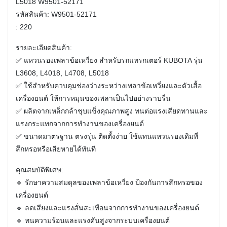
L5018 W9501-52171
รหัสสินค้า: W9501-52171
: 220
รายละเอียดสินค้า:
✅ แหวนรองเพลาข้อเหวี่ยง สำหรับรถแทรกเตอร์ KUBOTA รุ่น
L3608, L4018, L4708, L5018
✅ ใช้สำหรับควบคุมช่องว่างระหว่างเพลาข้อเหวี่ยงและตัวเสื้อ
เครื่องยนต์ ให้การหมุนของเพลาเป็นไปอย่างราบรื่น
✅ ผลิตจากเหล็กกล้าชุบแข็งคุณภาพสูง ทนต่อแรงเสียดทานและ
แรงกระแทกจากการทำงานของเครื่องยนต์
✅ ขนาดมาตรฐาน ตรงรุ่น ติดตั้งง่าย ใช้แทนแหวนรองเดิมที่
สึกหรอหรือเสียหายได้ทันที
คุณสมบัติพิเศษ:
🔹 รักษาความสมดุลของเพลาข้อเหวี่ยง ป้องกันการสึกหรอของ
เครื่องยนต์
🔹 ลดเสียงและแรงสั่นสะเทือนจากการทำงานของเครื่องยนต์
🔹 ทนความร้อนและแรงดันสูงจากระบบเครื่องยนต์