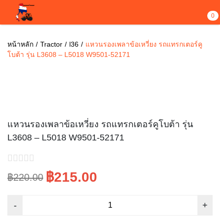
0
หน้าหลัก
Tractor
l36
แหวนรองเพลาข้อเหวี่ยง รถแทรกเตอร์คู
โบต้า รุ่น L3608 – L5018 W9501-52171
ขายไปแล้ว 3
Sale!
แหวนรองเพลาข้อเหวี่ยง รถแทรกเตอร์คูโบต้า รุ่น
L3608 – L5018 W9501-52171
฿215.00
฿220.00
Original
Current
price
price