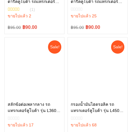
ตารี่คคูโบต้า รถแทรกเตอร์คู
ตารี่คคูโบต้า รถแทรกเตอร์คู
หยิบใส่ตะกร้า
หยิบใส่ตะกร้า
โบต้า รุ่น L3608 L4018
โบต้า รุ่น L3608, L4018
(1)
W9516-54163
W9516-54173
ขายไปแล้ว 2
ขายไปแล้ว 25
Original
Current
Original
Current
฿90.00
฿90.00
฿95.00
฿95.00
price
price
price
price
was:
is:
was:
is:
Sale!
Sale!
฿95.00.
฿90.00.
฿95.00.
฿90.00.
สลักข้อต่อเพลากลาง รถ
กรองน้ำมันไฮดรอลิค รถ
แทรกเตอร์คูโบต้า รุ่น L3608,
แทรกเตอร์คูโบต้า รุ่น L4508,
หยิบใส่ตะกร้า
หยิบใส่ตะกร้า
L4018, L4708, L5018
L4708, L5018 , W9501-
05411-00430
45101
ขายไปแล้ว 17
ขายไปแล้ว 68