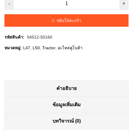
price
price
was:
is:
หยิบใส่ตะกร้า
฿10.00.
฿5.00.
รหัสสินค้า:
04512-50160
หมวดหมู่:
L47
,
L50
,
Tractor
,
อะไหล่คูโบต้า
คำอธิบาย
ข้อมูลเพิ่มเติม
บทวิจารณ์ (0)