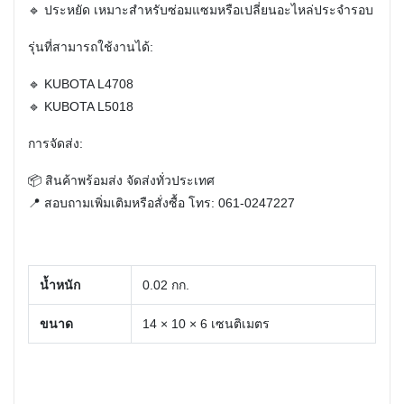
🔹 ประหยัด เหมาะสำหรับซ่อมแซมหรือเปลี่ยนอะไหล่ประจำรอบ
รุ่นที่สามารถใช้งานได้:
🔹 KUBOTA L4708
🔹 KUBOTA L5018
การจัดส่ง:
📦 สินค้าพร้อมส่ง จัดส่งทั่วประเทศ
📍 สอบถามเพิ่มเติมหรือสั่งซื้อ โทร: 061-0247227
น้ำหนัก
0.02 กก.
ขนาด
14 × 10 × 6 เซนติเมตร