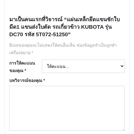
มาเป็นคนแรกที่วิจารณ์ “แผ่นเหล็กยึดแขนชักใบ
มีด1 แขนส่งใบตัด รถเกี่ยวข้าว KUBOTA รุ่น
DC70 รหัส 5T072-51250”
อีเมลของคุณจะไม่แสดงให้คนอื่นเห็น
ช่องข้อมูลจำเป็นถูกทำ
เครื่องหมาย
*
การให้คะแนน
ของคุณ
*
บทวิจารณ์ของคุณ
*