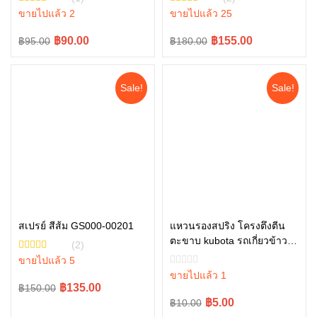
W9516-54163
L5018, M6040 W9501-
ขายไปแล้ว 2
ขายไปแล้ว 25
21010B
Original
Current
Original
Current
฿90.00
฿155.00
฿95.00
฿180.00
price
price
price
price
was:
is:
was:
is:
Sale!
Sale!
฿95.00.
฿90.00.
฿180.00.
฿155.00.
สเปรย์ สีส้ม GS000-00201
แหวนรองสปริง โครงตึงตีน
ตะขาบ kubota รถเกี่ยวข้าวคู
หยิบใส่ตะกร้า
หยิบใส่ตะกร้า
(2)
โบต้า รุ่น DC70 04512-
ขายไปแล้ว 5
50140
ขายไปแล้ว 1
Original
Current
฿135.00
฿150.00
Original
Current
฿5.00
฿10.00
price
price