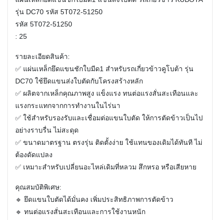
รุ่น DC70 รหัส 5T072-51250
รหัส 5T072-51250
: 25
รายละเอียดสินค้า:
✅ แผ่นเหล็กยึดแขนชักใบมีด1 สำหรับรถเกี่ยวข้าวคูโบต้า รุ่น
DC70 ใช้ยึดแขนส่งใบตัดกับโครงสร้างหลัก
✅ ผลิตจากเหล็กคุณภาพสูง แข็งแรง ทนต่อแรงสั่นสะเทือนและ
แรงกระแทกจากการทำงานในไร่นา
✅ ใช้สำหรับรองรับและเชื่อมต่อแขนใบตัด ให้การตัดข้าวเป็นไป
อย่างราบรื่น ไม่สะดุด
✅ ขนาดมาตรฐาน ตรงรุ่น ติดตั้งง่าย ใช้แทนของเดิมได้ทันที ไม่
ต้องดัดแปลง
✅ เหมาะสำหรับเปลี่ยนอะไหล่เดิมที่หลวม สึกหรอ หรือเสียหาย
คุณสมบัติพิเศษ:
🔹 ยึดแขนใบตัดได้มั่นคง เพิ่มประสิทธิภาพการตัดข้าว
🔹 ทนต่อแรงสั่นสะเทือนและการใช้งานหนัก