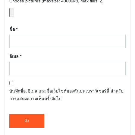
Choose pictures (maxsize: 40000kB, max files: 2)
ชื่อ
*
อีเมล
*
บันทึกชื่อ, อีเมล และชื่อเว็บไซต์ของฉันบนเบราว์เซอร์นี้ สำหรับ
การแสดงความเห็นครั้งถัดไป