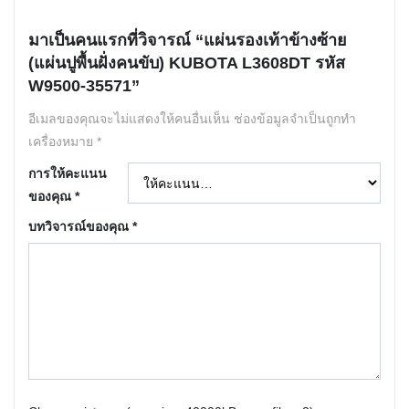
มาเป็นคนแรกที่วิจารณ์ “แผ่นรองเท้าข้างซ้าย
(แผ่นปูพื้นฝั่งคนขับ) KUBOTA L3608DT รหัส
W9500-35571”
อีเมลของคุณจะไม่แสดงให้คนอื่นเห็น
ช่องข้อมูลจำเป็นถูกทำ
เครื่องหมาย
*
การให้คะแนน
ของคุณ
*
บทวิจารณ์ของคุณ
*