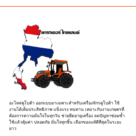
฿15.00.
฿10.00.
฿110.00.
฿105.00.
อะไหล่คูโบต้า ออกแบบมาเฉพาะสำหรับเครื่องจักรคูโบต้า ใช้
งานได้เต็มประสิทธิภาพ แข็งแรง ทนทาน เหมาะกับงานเกษตรที่
ต้องการความมั่นใจในทุกวัน ช่วยยืดอายุเครื่อง ลดปัญหาซ่อมซ้ำ
ใช้แล้วคุ้มค่า ปลอดภัย มั่นใจทุกชิ้น เลือกของแท้ดีที่สุดในระยะ
ยาว