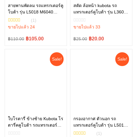
สายพานพัดลม รถแทรกเตอร์คู
สตัด ล้อหน้า kubota รถ
โบต้า รุ่น L5018 M6040
แทรกเตอร์คูโบต้า รุ่น L3608,
หยิบใส่ตะกร้า
หยิบใส่ตะกร้า
M6240 TC803-97010
L4018, L4508, L4708,
(1)
L5018 tc404-49160
ขายไปแล้ว 24
ขายไปแล้ว 33
Original
Current
Original
Current
฿105.00
฿20.00
฿110.00
฿25.00
price
price
price
price
was:
is:
was:
is:
Sale!
Sale!
฿110.00.
฿105.00.
฿25.00.
฿20.00.
ใบโรตารี่ ข้างซ้าย Kubota โร
กรองอากาศ ตัวนอก รถ
ตารี่คคูโบต้า รถแทรกเตอร์คู
แทรกเตอร์คูโบต้า รุ่น L5018
หยิบใส่ตะกร้า
หยิบใส่ตะกร้า
โบต้า รุ่น L4708 L5018
W9501-51020B
(1)