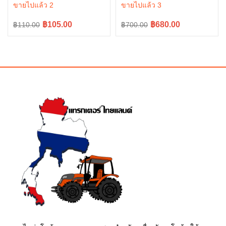
W9518-54061
ขายไปแล้ว 2
ขายไปแล้ว 3
Original
Current
Original
Current
฿105.00
฿680.00
฿110.00
฿700.00
price
price
price
price
was:
is:
was:
is:
฿110.00.
฿105.00.
฿700.00.
฿680.00.