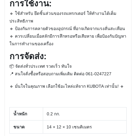
การใช้งาน:
🔹 ใช้สำหรับ
ยึดชิ้นส่วนของรถแทรกเตอร์
ให้ทำงานได้เต็ม
ประสิทธิภาพ
🔹
ป้องกันการคลายตัวของอุปกรณ์
ที่อาจเกิดจากแรงสั่นสะเทือน
🔹
ควรเปลี่ยนเมื่อสลักมีการสึกหรอหรือเสียหาย
เพื่อป้องกันปัญหา
ในการทำงานของเครื่อง
การจัดส่ง:
📦
จัดส่งทั่วประเทศ
รวดเร็ว ทันใจ
📍
สนใจสั่งซื้อหรือสอบถามเพิ่มเติม ติดต่อ 061-0247227
🔹
มั่นใจในคุณภาพ เลือกใช้อะไหล่แท้จาก KUBOTA เท่านั้น!
🔹
น้ำหนัก
0.2 กก.
ขนาด
14 × 12 × 10 เซนติเมตร