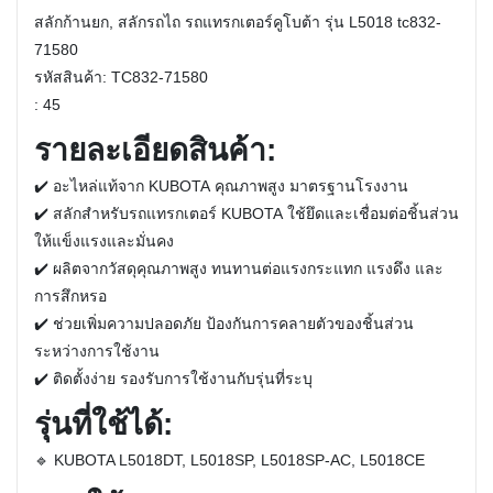
สลักก้านยก, สลักรถไถ รถแทรกเตอร์คูโบต้า รุ่น L5018 tc832-
71580
รหัสสินค้า:
TC832-71580
:
45
รายละเอียดสินค้า:
✔️
อะไหล่แท้จาก KUBOTA
คุณภาพสูง มาตรฐานโรงงาน
✔️
สลักสำหรับรถแทรกเตอร์ KUBOTA
ใช้ยึดและเชื่อมต่อชิ้นส่วน
ให้แข็งแรงและมั่นคง
✔️
ผลิตจากวัสดุคุณภาพสูง
ทนทานต่อแรงกระแทก แรงดึง และ
การสึกหรอ
✔️
ช่วยเพิ่มความปลอดภัย
ป้องกันการคลายตัวของชิ้นส่วน
ระหว่างการใช้งาน
✔️
ติดตั้งง่าย
รองรับการใช้งานกับรุ่นที่ระบุ
รุ่นที่ใช้ได้:
🔹 KUBOTA
L5018DT, L5018SP, L5018SP-AC, L5018CE