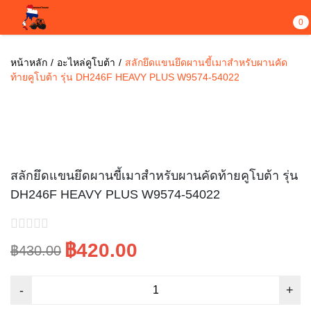
0
หน้าหลัก
อะไหล่คูโบต้า
สลักยึดแขนยึดผานขี้เมาสำหรับผานคัด
ท้ายคูโบต้า รุ่น DH246F HEAVY PLUS W9574-54022
ขายไปแล้ว 1
Sale!
สลักยึดแขนยึดผานขี้เมาสำหรับผานคัดท้ายคูโบต้า รุ่น
DH246F HEAVY PLUS W9574-54022
฿420.00
฿430.00
Original
Current
price
price