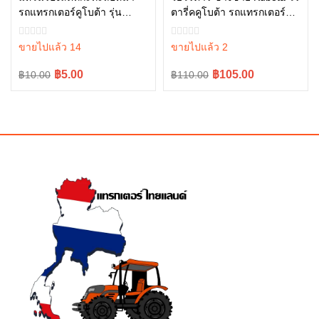
รถแทรกเตอร์คูโบต้า รุ่น
ตารี่คคูโบต้า รถแทรกเตอร์คู
หยิบใส่ตะกร้า
หยิบใส่ตะกร้า
L3408, L4508 04013-60140
โบต้า รุ่น L4708 L5018
W9518-54061
ขายไปแล้ว 14
ขายไปแล้ว 2
Original
Current
Original
Current
฿5.00
฿105.00
฿10.00
฿110.00
price
price
price
price
was:
is:
was:
is:
฿10.00.
฿5.00.
฿110.00.
฿105.00.