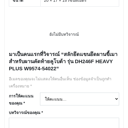
ขนาด
20 × 17 × 15 เซนติเมตร
ยังไม่มีบทวิจารณ์
มาเป็นคนแรกที่วิจารณ์ “สลักยึดแขนยึดผานขี้เมา
สำหรับผานคัดท้ายคูโบต้า รุ่น DH246F HEAVY
PLUS W9574-54022”
อีเมลของคุณจะไม่แสดงให้คนอื่นเห็น
ช่องข้อมูลจำเป็นถูกทำ
เครื่องหมาย
*
การให้คะแนน
ของคุณ
*
บทวิจารณ์ของคุณ
*