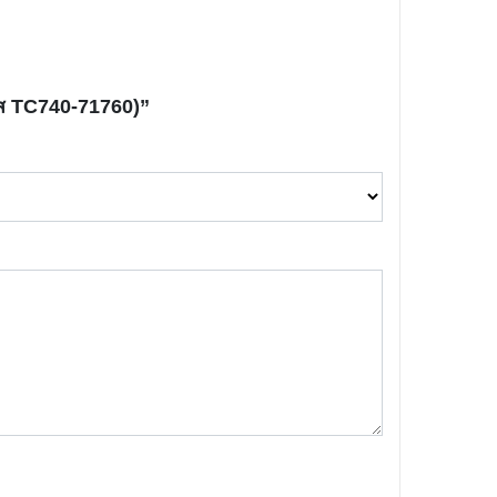
ัส TC740-71760)”