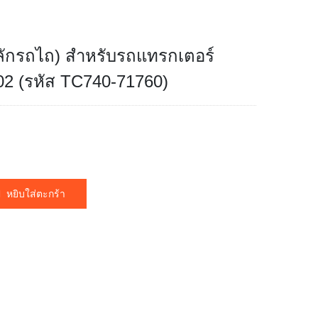
ักรถไถ) สำหรับรถแทรกเตอร์
2 (รหัส TC740-71760)
หยิบใส่ตะกร้า