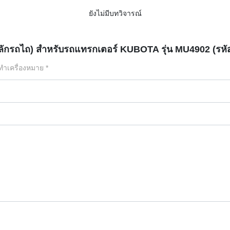
ยังไม่มีบทวิจารณ์
สลักรถไถ) สำหรับรถแทรกเตอร์ KUBOTA รุ่น MU4902 (รห
กทำเครื่องหมาย
*