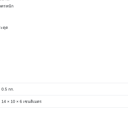
กษตรหนัก
ะดุด
0.5 กก.
14 × 10 × 6 เซนติเมตร