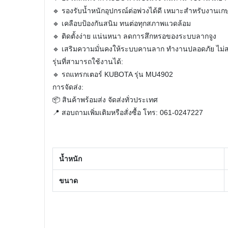
🔹 รองรับน้ำหนักอุปกรณ์ต่อพ่วงได้ดี เหมาะสำหรับงานเ
🔹 เคลือบป้องกันสนิม ทนต่อทุกสภาพแวดล้อม
🔹 ติดตั้งง่าย แน่นหนา ลดการสึกหรอของระบบลากจูง
🔹 เสริมความมั่นคงให้ระบบคานลาก ทำงานปลอดภัย ไม่ส
รุ่นที่สามารถใช้งานได้:
🔹 รถแทรกเตอร์ KUBOTA รุ่น MU4902
การจัดส่ง:
📦 สินค้าพร้อมส่ง จัดส่งทั่วประเทศ
📍 สอบถามเพิ่มเติมหรือสั่งซื้อ โทร: 061-0247227
น้ำหนัก
ขนาด