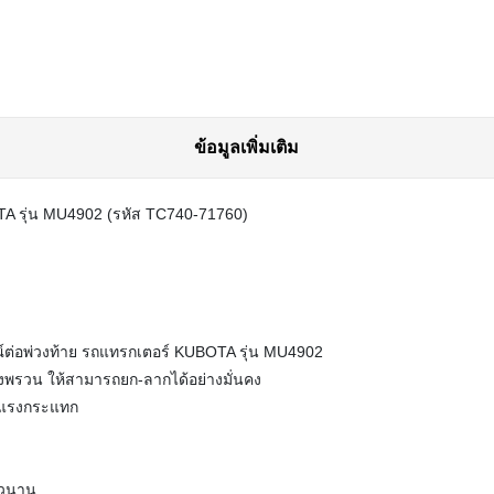
ข้อมูลเพิ่มเติม
A รุ่น MU4902 (รหัส TC740-71760)
ต่อพ่วงท้าย รถแทรกเตอร์ KUBOTA รุ่น MU4902
องพรวน ให้สามารถยก-ลากได้อย่างมั่นคง
ละแรงกระแทก
าวนาน