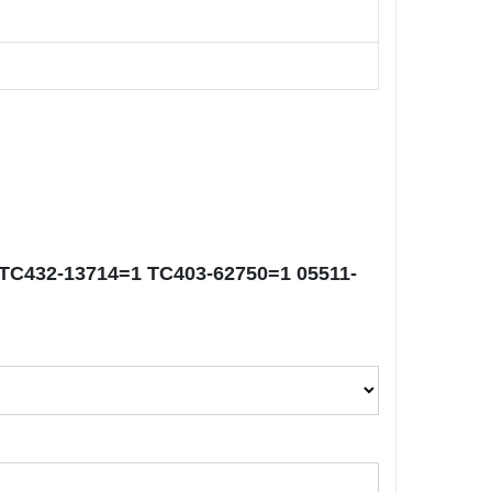
P TC432-13714=1 TC403-62750=1 05511-