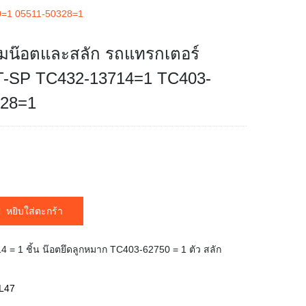
50=1 05511-50328=1
อมน๊อตและสลัก รถแทรกเตอร์
DT-SP TC432-13714=1 TC403-
328=1
หยิบใส่ตะกร้า
 = 1 ชิ้น น๊อตยึดลูกหมาก TC403-62750 = 1 ตัว สลัก
L47