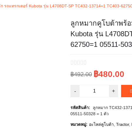
ลัก รถแทรกเตอร์ Kubota รุ่น L4708DT-SP TC432-13714=1 TC403-627
ลูกหมากคูโบต้าพร้
Sale!
Kubota รุ่น L4708
62750=1 05511-50
฿480.00
฿492.00
Original
Current
price
price
was:
is:
รหัสสินค้า:
ลูกหมาก TC432-13714
05511-50328 = 1 ตัว
฿492.00.
฿480.00.
หมวดหมู่:
อะไหล่คูโบต้า
,
Tractor
,