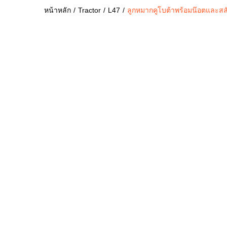
หน้าหลัก
Tractor
L47
ลูกหมากคูโบต้าพร้อมน๊อตและส