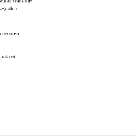
ับเลี้ยวให้แม่นยำ
ชุดเดียว
แรงกระแทก
ื่อมสภาพ