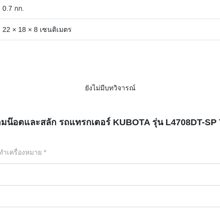
0.7 กก.
22 × 18 × 8 เซนติเมตร
ยังไม่มีบทวิจารณ์
พร้อมน๊อตและสลัก รถแทรกเตอร์ KUBOTA รุ่น L4708DT-S
กทำเครื่องหมาย
*