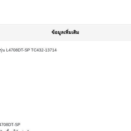
ข้อมูลเพิ่มเติม
 รุ่น L4708DT-SP TC432-13714
L4708DT-SP