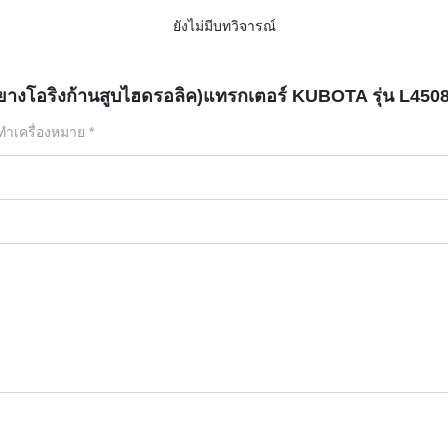
ยังไม่มีบทวิจารณ์
นยางโอริงก้านสูบไฮดรอลิค)แทรกเตอร์ KUBOTA รุ่น L450
กทำเครื่องหมาย
*