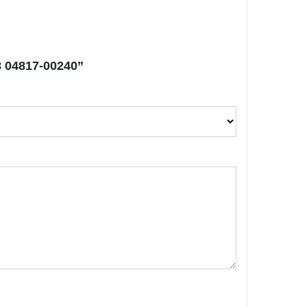
8 04817-00240”