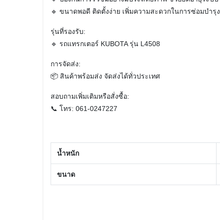
🔹 ขนาดพอดี ติดตั้งง่าย เพิ่มความสะดวกในการซ่อมบำรุง
รุ่นที่รองรับ:
🔹 รถแทรกเตอร์ KUBOTA รุ่น L4508
การจัดส่ง:
📦 สินค้าพร้อมส่ง จัดส่งได้ทั่วประเทศ
สอบถามเพิ่มเติมหรือสั่งซื้อ:
📞 โทร: 061-0247227
น้ำหนัก
ขนาด