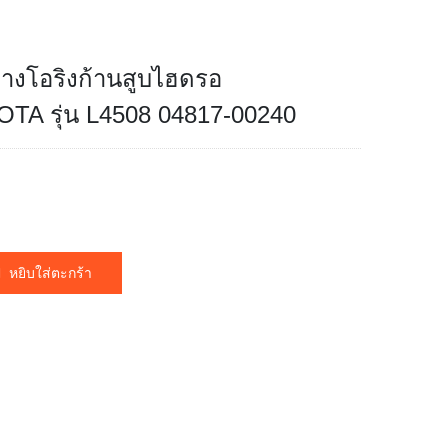
ยางโอริงก้านสูบไฮดรอ
OTA รุ่น L4508 04817-00240
หยิบใส่ตะกร้า