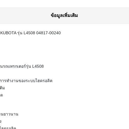
ข้อมูลเพิ่มเติม
 KUBOTA รุ่น L4508 04817-00240
นรถแทรกเตอร์รุ่น L4508
ิภาพการทำงานของระบบไฮดรอลิค
ติม
ุด
งานยาวนาน
ง
บไฮดรอลิค