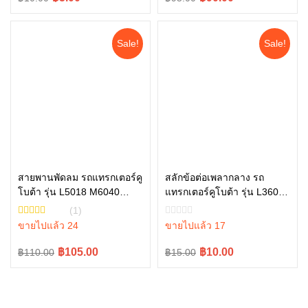
price
price
price
price
was:
is:
was:
is:
Sale!
Sale!
฿10.00.
฿5.00.
฿95.00.
฿90.00.
สายพานพัดลม รถแทรกเตอร์คู
สลักข้อต่อเพลากลาง รถ
โบต้า รุ่น L5018 M6040
แทรกเตอร์คูโบต้า รุ่น L3608,
หยิบใส่ตะกร้า
หยิบใส่ตะกร้า
M6240 TC803-97010
L4018, L4708, L5018
(1)
05411-00430
ขายไปแล้ว 24
ขายไปแล้ว 17
Original
Current
Original
Current
฿105.00
฿10.00
฿110.00
฿15.00
price
price
price
price
was:
is:
was:
is:
฿110.00.
฿105.00.
฿15.00.
฿10.00.