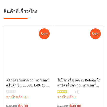
สินค้าที่เกี่ยวข้อง
Sale!
Sale!
สลักยึดลูกหมาก รถแทรกเตอร์
ใบโรตารี่ ข้างซ้าย Kubota โร
คูโบต้า รุ่น L3608, L40418,
ตารี่คคูโบต้า รถแทรกเตอร์คู
หยิบใส่ตะกร้า
หยิบใส่ตะกร้า
L4708, L5018 รุ่น L ทุกรุ่น
โบต้า รุ่น L3608 L4018
(1)
05511-50328
W9516-54163
ขายไปแล้ว 20
ขายไปแล้ว 2
Original
Current
Original
Current
฿5.00
฿90.00
฿10.00
฿95.00