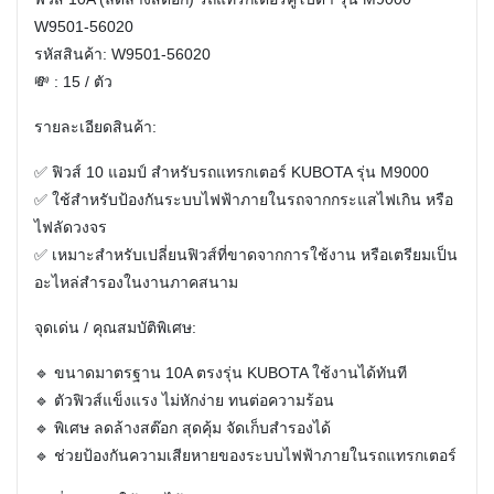
W9501-56020
รหัสสินค้า: W9501-56020
💸 : 15 / ตัว
รายละเอียดสินค้า:
✅ ฟิวส์ 10 แอมป์ สำหรับรถแทรกเตอร์ KUBOTA รุ่น M9000
✅ ใช้สำหรับป้องกันระบบไฟฟ้าภายในรถจากกระแสไฟเกิน หรือ
ไฟลัดวงจร
✅ เหมาะสำหรับเปลี่ยนฟิวส์ที่ขาดจากการใช้งาน หรือเตรียมเป็น
อะไหล่สำรองในงานภาคสนาม
จุดเด่น / คุณสมบัติพิเศษ:
🔹 ขนาดมาตรฐาน 10A ตรงรุ่น KUBOTA ใช้งานได้ทันที
🔹 ตัวฟิวส์แข็งแรง ไม่หักง่าย ทนต่อความร้อน
🔹 พิเศษ
ลดล้างสต๊อก
สุดคุ้ม จัดเก็บสำรองได้
🔹 ช่วยป้องกันความเสียหายของระบบไฟฟ้าภายในรถแทรกเตอร์