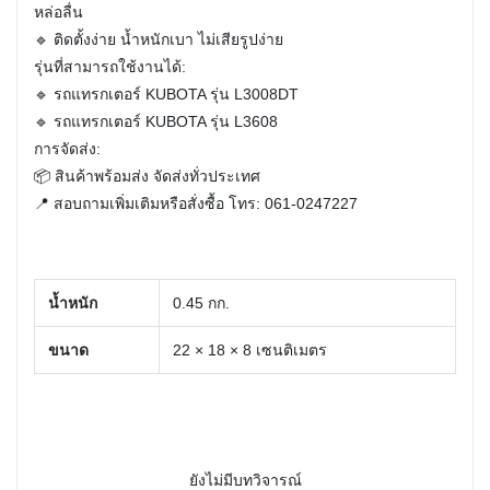
หล่อลื่น
🔹 ติดตั้งง่าย น้ำหนักเบา ไม่เสียรูปง่าย
รุ่นที่สามารถใช้งานได้:
🔹 รถแทรกเตอร์ KUBOTA รุ่น L3008DT
🔹 รถแทรกเตอร์ KUBOTA รุ่น L3608
การจัดส่ง:
📦 สินค้าพร้อมส่ง จัดส่งทั่วประเทศ
📍 สอบถามเพิ่มเติมหรือสั่งซื้อ โทร: 061-0247227
น้ำหนัก
0.45 กก.
ขนาด
22 × 18 × 8 เซนติเมตร
ยังไม่มีบทวิจารณ์