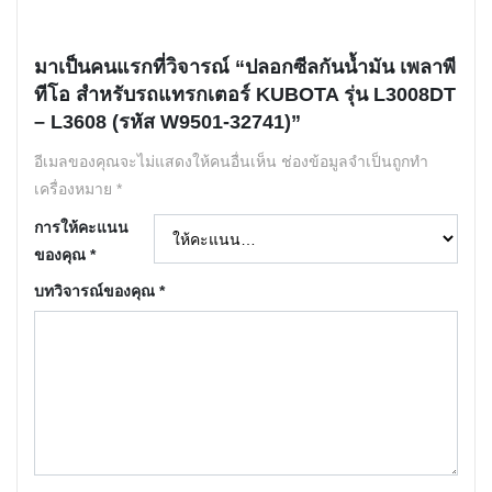
มาเป็นคนแรกที่วิจารณ์ “ปลอกซีลกันน้ำมัน เพลาพี
ทีโอ สำหรับรถแทรกเตอร์ KUBOTA รุ่น L3008DT
– L3608 (รหัส W9501-32741)”
อีเมลของคุณจะไม่แสดงให้คนอื่นเห็น
ช่องข้อมูลจำเป็นถูกทำ
เครื่องหมาย
*
การให้คะแนน
ของคุณ
*
บทวิจารณ์ของคุณ
*