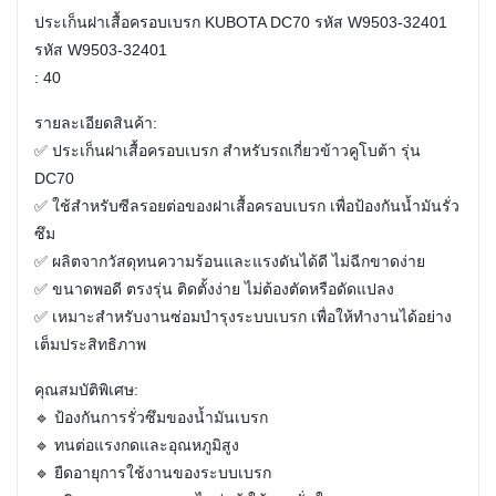
ประเก็นฝาเสื้อครอบเบรก KUBOTA DC70 รหัส W9503-32401
รหัส W9503-32401
: 40
รายละเอียดสินค้า:
✅ ประเก็นฝาเสื้อครอบเบรก สำหรับรถเกี่ยวข้าวคูโบต้า รุ่น
DC70
✅ ใช้สำหรับซีลรอยต่อของฝาเสื้อครอบเบรก เพื่อป้องกันน้ำมันรั่ว
ซึม
✅ ผลิตจากวัสดุทนความร้อนและแรงดันได้ดี ไม่ฉีกขาดง่าย
✅ ขนาดพอดี ตรงรุ่น ติดตั้งง่าย ไม่ต้องตัดหรือดัดแปลง
✅ เหมาะสำหรับงานซ่อมบำรุงระบบเบรก เพื่อให้ทำงานได้อย่าง
เต็มประสิทธิภาพ
คุณสมบัติพิเศษ:
🔹 ป้องกันการรั่วซึมของน้ำมันเบรก
🔹 ทนต่อแรงกดและอุณหภูมิสูง
🔹 ยืดอายุการใช้งานของระบบเบรก