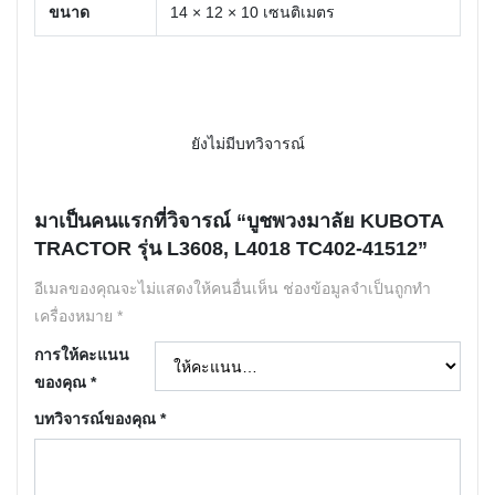
ขนาด
14 × 12 × 10 เซนติเมตร
ยังไม่มีบทวิจารณ์
มาเป็นคนแรกที่วิจารณ์ “บูชพวงมาลัย KUBOTA
TRACTOR รุ่น L3608, L4018 TC402-41512”
อีเมลของคุณจะไม่แสดงให้คนอื่นเห็น
ช่องข้อมูลจำเป็นถูกทำ
เครื่องหมาย
*
การให้คะแนน
ของคุณ
*
บทวิจารณ์ของคุณ
*