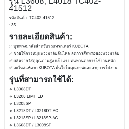
รุ่น L3608, L4018 TC402-
41512
รหัสสินค้า:
TC402-41512
:
35
รายละเอียดสินค้า:
✅
บูชพวงมาลัยสำหรับรถแทรกเตอร์ KUBOTA
✅
ช่วยให้การหมุนพวงมาลัยลื่นไหล ลดการสึกหรอของพวงมาลัย
✅
ผลิตจากวัสดุคุณภาพสูง แข็งแรง ทนทานต่อการใช้งานหนัก
✅
อะไหล่แท้จาก KUBOTA มั่นใจในคุณภาพและอายุการใช้งาน
รุ่นที่สามารถใช้ได้:
🔹
L3008DT
🔹
L3208 LIMITED
🔹
L3208SP
🔹
L3218DT / L3218DT-AC
🔹
L3218SP / L3218SP-AC
🔹
L3608DT / L3608SP