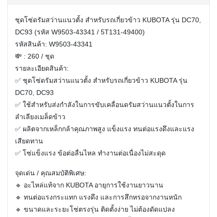
ชุดโซ่ดรัมสว่านแนวตั้ง สำหรับรถเกี่ยวข้าว KUBOTA รุ่น DC70,
DC93 (รหัส W9503-43341 / 5T131-49400)
รหัสสินค้า: W9503-43341
💸 : 260 / ชุด
รายละเอียดสินค้า:
✅ ชุดโซ่ดรัมสว่านแนวตั้ง สำหรับรถเกี่ยวข้าว KUBOTA รุ่น
DC70, DC93
✅ ใช้สำหรับส่งกำลังในการขับเคลื่อนดรัมสว่านแนวตั้งในการ
ลำเลียงเมล็ดข้าว
✅ ผลิตจากเหล็กกล้าคุณภาพสูง แข็งแรง ทนต่อแรงดึงและแรง
เสียดทาน
✅ โซ่แข็งแรง ข้อต่อลื่นไหล ทำงานต่อเนื่องไม่สะดุด
จุดเด่น / คุณสมบัติพิเศษ:
🔹 อะไหล่แท้จาก KUBOTA อายุการใช้งานยาวนาน
🔹 ทนต่อแรงกระแทก แรงดึง และการสึกหรอจากงานหนัก
🔹 ขนาดและระยะโซ่ตรงรุ่น ติดตั้งง่าย ไม่ต้องดัดแปลง