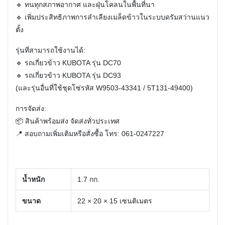
🔹 ทนทุกสภาพอากาศ และฝุ่นโคลนในพื้นที่นา
🔹 เพิ่มประสิทธิภาพการลำเลียงเมล็ดข้าวในระบบดรัมสว่านแนว
ตั้ง
รุ่นที่สามารถใช้งานได้:
🔹 รถเกี่ยวข้าว KUBOTA รุ่น DC70
🔹 รถเกี่ยวข้าว KUBOTA รุ่น DC93
(และรุ่นอื่นที่ใช้ชุดโซ่รหัส W9503-43341 / 5T131-49400)
การจัดส่ง:
📦 สินค้าพร้อมส่ง จัดส่งทั่วประเทศ
📍 สอบถามเพิ่มเติมหรือสั่งซื้อ โทร: 061-0247227
น้ำหนัก
1.7 กก.
ขนาด
22 × 20 × 15 เซนติเมตร