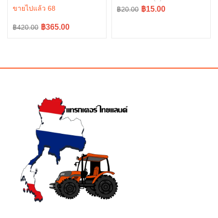
45101
L5018 tc402-34340
ขายไปแล้ว 68
Original
Current
฿15.00
฿20.00
price
price
Original
Current
฿365.00
฿420.00
was:
is:
price
price
฿20.00.
฿15.00.
was:
is:
฿420.00.
฿365.00.