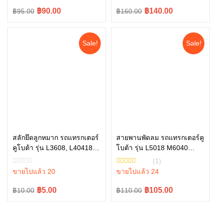
Original
Current
Original
Current
฿90.00
฿140.00
฿95.00
฿160.00
price
price
price
price
was:
is:
was:
is:
Sale!
Sale!
฿95.00.
฿90.00.
฿160.00.
฿140.00.
สลักยึดลูกหมาก รถแทรกเตอร์
สายพานพัดลม รถแทรกเตอร์คู
คูโบต้า รุ่น L3608, L40418,
โบต้า รุ่น L5018 M6040
หยิบใส่ตะกร้า
หยิบใส่ตะกร้า
L4708, L5018 รุ่น L ทุกรุ่น
M6240 TC803-97010
(1)
05511-50328
ขายไปแล้ว 20
ขายไปแล้ว 24
Original
Current
Original
Current
฿5.00
฿105.00
฿10.00
฿110.00
price
price
price
price
was:
is:
was:
is: