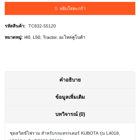
was:
is:
หยิบใส่ตะกร้า
฿600.00.
฿585.00.
รหัสสินค้า:
TC832-55120
หมวดหมู่:
l40
,
L50
,
Tractor
,
อะไหล่คูโบต้า
คำอธิบาย
ข้อมูลเพิ่มเติม
บทวิจารณ์ (0)
ชุดสวิตช์ไฟรวม สำหรับรถแทรกเตอร์ KUBOTA รุ่น L4018,