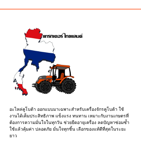
฿10.00.
฿5.00.
฿110.00.
฿105.00.
อะไหล่คูโบต้า ออกแบบมาเฉพาะสำหรับเครื่องจักรคูโบต้า ใช้
งานได้เต็มประสิทธิภาพ แข็งแรง ทนทาน เหมาะกับงานเกษตรที่
ต้องการความมั่นใจในทุกวัน ช่วยยืดอายุเครื่อง ลดปัญหาซ่อมซ้ำ
ใช้แล้วคุ้มค่า ปลอดภัย มั่นใจทุกชิ้น เลือกของแท้ดีที่สุดในระยะ
ยาว