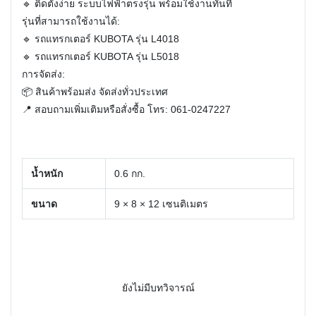
🔹 ติดตั้งง่าย ระบบไฟฟ้าตรงรุ่น พร้อมใช้งานทันที
รุ่นที่สามารถใช้งานได้:
🔹 รถแทรกเตอร์ KUBOTA รุ่น L4018
🔹 รถแทรกเตอร์ KUBOTA รุ่น L5018
การจัดส่ง:
📦 สินค้าพร้อมส่ง จัดส่งทั่วประเทศ
📍 สอบถามเพิ่มเติมหรือสั่งซื้อ โทร: 061-0247227
น้ำหนัก
0.6 กก.
ขนาด
9 × 8 × 12 เซนติเมตร
ยังไม่มีบทวิจารณ์