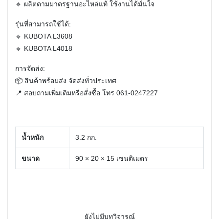
🔹 ผลิตตามมาตรฐานอะไหล่แท้ ใช้งานได้มั่นใจ
รุ่นที่สามารถใช้ได้:
🔹 KUBOTA L3608
🔹 KUBOTA L4018
การจัดส่ง:
📦 สินค้าพร้อมส่ง จัดส่งทั่วประเทศ
📍 สอบถามเพิ่มเติมหรือสั่งซื้อ โทร
061-0247227
น้ำหนัก
3.2 กก.
ขนาด
90 × 20 × 15 เซนติเมตร
ยังไม่มีบทวิจารณ์