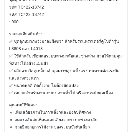
รหัส TC422-13742
รหัส TC422-13742
: 900
รายละเอียดสินค้า:
✅ ชุดลูกหมากพวงมาลัยฝั่งขวา สำหรับรถแทรกเตอร์คูโบต้ารุ่น
L3608 และ L4018
✅ ใช้สำหรับเชื่อมต่อระบบพวงมาลัยและช่วงล่าง ช่วยให้ควบคุม
ทิศทางได้อย่างแม่นยำ
✅ ผลิตจากวัสดุเหล็กกล้าคุณภาพสูง แข็งแรง ทนทานต่อแรงบิด
และแรงกระแทก
✅ ขนาดพอดี ติดตั้งง่าย ไม่ต้องดัดแปลง
✅ เหมาะสำหรับงานเกษตร งานทั่วไป หรืองานหนักต่อเนื่อง
คุณสมบัติพิเศษ:
🔹 เพิ่มเสถียรภาพในการเลี้ยวและบังคับทิศทาง
🔹 ลดแรงสั่นสะเทือนและเสียงจากระบบพวงมาลัย
🔹 ช่วยยืดอายุการใช้งานของระบบบังคับเลี้ยว