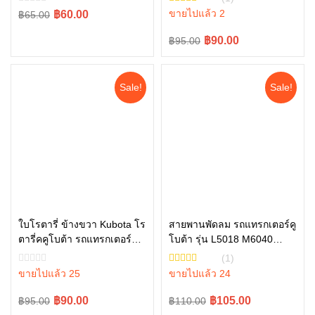
W9516-54163
Original
Current
ขายไปแล้ว 2
฿60.00
฿65.00
price
price
Original
Current
฿90.00
฿95.00
was:
is:
price
price
฿65.00.
฿60.00.
was:
is:
Sale!
Sale!
฿95.00.
฿90.00.
ใบโรตารี่ ข้างขวา Kubota โร
สายพานพัดลม รถแทรกเตอร์คู
ตารี่คคูโบต้า รถแทรกเตอร์คู
โบต้า รุ่น L5018 M6040
หยิบใส่ตะกร้า
หยิบใส่ตะกร้า
โบต้า รุ่น L3608, L4018
M6240 TC803-97010
(1)
W9516-54173
ขายไปแล้ว 25
ขายไปแล้ว 24
Original
Current
Original
Current
฿90.00
฿105.00
฿95.00
฿110.00