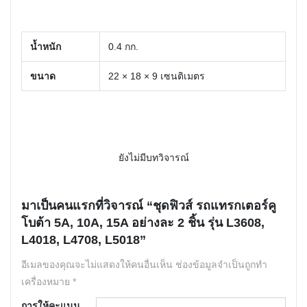
น้ำหนัก
0.4 กก.
ขนาด
22 × 18 × 9 เซนติเมตร
ยังไม่มีบทวิจารณ์
มาเป็นคนแรกที่วิจารณ์ “ชุดฟิวส์ รถแทรกเตอร์คู
โบต้า 5A, 10A, 15A อย่างละ 2 ชิ้น รุ่น L3608,
L4018, L4708, L5018”
อีเมลของคุณจะไม่แสดงให้คนอื่นเห็น
ช่องข้อมูลจำเป็นถูกทำ
เครื่องหมาย
*
การให้คะแนน