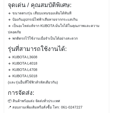
จุดเด่น / คุณสมบัติพิเศษ:
🔹 ขนาดตรงรุ่น เสียบแทนของเดิมได้ทันที
🔹 ป้องกันอุปกรณ์ไฟฟ้าเสียหายจากกระแสเกิน
🔹 เป็นอะไหล่แท้จาก KUBOTA มั่นใจได้ในคุณภาพและความ
ปลอดภัย
🔹 พกติดรถไว้ใช้งานเมื่อจำเป็นได้อย่างสะดวก
รุ่นที่สามารถใช้งานได้:
🔹 KUBOTA L3608
🔹 KUBOTA L4018
🔹 KUBOTA L4708
🔹 KUBOTA L5018
(และรุ่นอื่นที่ใช้ฟิวส์รหัสเดียวกัน)
การจัดส่ง:
📦 สินค้าพร้อมส่ง จัดส่งทั่วประเทศ
📍 สอบถามเพิ่มเติมหรือสั่งซื้อ โทร:
061-0247227