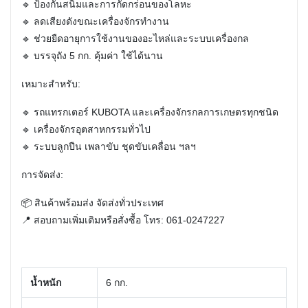
🔹 ป้องกันสนิมและการกัดกร่อนของโลหะ
🔹 ลดเสียงดังขณะเครื่องจักรทำงาน
🔹 ช่วยยืดอายุการใช้งานของอะไหล่และระบบเครื่องกล
🔹 บรรจุถัง 5 กก. คุ้มค่า ใช้ได้นาน
เหมาะสำหรับ:
🔹 รถแทรกเตอร์ KUBOTA และเครื่องจักรกลการเกษตรทุกชนิด
🔹 เครื่องจักรอุตสาหกรรมทั่วไป
🔹 ระบบลูกปืน เพลาขับ ชุดขับเคลื่อน ฯลฯ
การจัดส่ง:
📦 สินค้าพร้อมส่ง จัดส่งทั่วประเทศ
📍 สอบถามเพิ่มเติมหรือสั่งซื้อ โทร: 061-0247227
น้ำหนัก
6 กก.