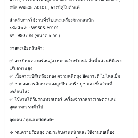
รหัส W9505-A0101 , จารบีคูโบต้าแท้
สำหรับการใช้งานทั่วไปและเครื่องจักรกลหนัก
รหัสสินค้า: W9505-A0101
💸 : 990 / ถัง (ขนาด 5 กก.)
รายละเอียดสินค้า:
✅ จารบีทนความร้อนสูง เหมาะสำหรับหล่อลื่นชิ้นส่วนที่มีแรง
เสียดทานสูง
✅ เนื้อจาระบีสีเหลืองทอง ความหนืดสูง ยึดเกาะดี ไม่ไหลเยิ้ม
✅ ช่วยลดการสึกหรอของลูกปืน แบริ่ง บูช และชิ้นส่วนที่
เคลื่อนไหว
✅ ใช้งานได้กับรถแทรกเตอร์ เครื่องจักรกลการเกษตร และ
อุตสาหกรรมทั่วไป
จุดเด่น / คุณสมบัติพิเศษ:
🔹 ทนความร้อนสูง เหมาะกับงานหนักและใช้งานต่อเนื่อง