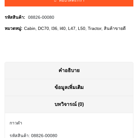
฿120.00.
฿80.00.
รหัสสินค้า:
08826-00080
หมวดหมู่:
Cabin
,
DC70
,
l36
,
l40
,
L47
,
L50
,
Tractor
,
สินค้าขายดี
คำอธิบาย
ข้อมูลเพิ่มเติม
บทวิจารณ์ (0)
กาวดำ
รหัสสินค้า:
08826-00080