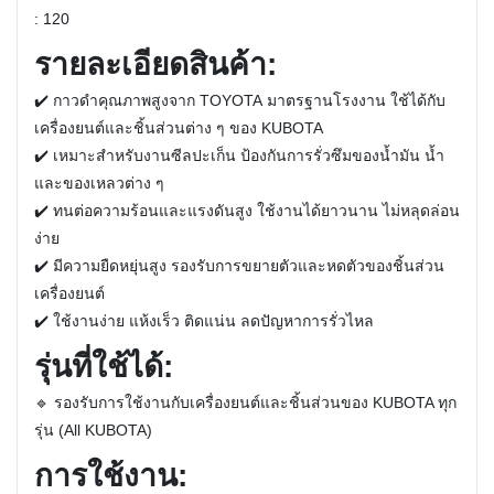
:
120
รายละเอียดสินค้า:
✔️
กาวดำคุณภาพสูงจาก TOYOTA
มาตรฐานโรงงาน ใช้ได้กับ
เครื่องยนต์และชิ้นส่วนต่าง ๆ ของ KUBOTA
✔️
เหมาะสำหรับงานซีลปะเก็น
ป้องกันการรั่วซึมของน้ำมัน น้ำ
และของเหลวต่าง ๆ
✔️
ทนต่อความร้อนและแรงดันสูง
ใช้งานได้ยาวนาน ไม่หลุดล่อน
ง่าย
✔️
มีความยืดหยุ่นสูง
รองรับการขยายตัวและหดตัวของชิ้นส่วน
เครื่องยนต์
✔️
ใช้งานง่าย
แห้งเร็ว ติดแน่น ลดปัญหาการรั่วไหล
รุ่นที่ใช้ได้:
🔹
รองรับการใช้งานกับเครื่องยนต์และชิ้นส่วนของ KUBOTA ทุก
รุ่น (All KUBOTA)
การใช้งาน: