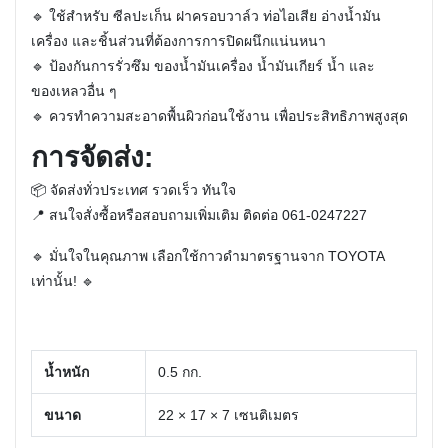
🔹 ใช้สำหรับ
ซีลปะเก็น ฝาครอบวาล์ว ท่อไอเสีย อ่างน้ำมัน
เครื่อง และชิ้นส่วนที่ต้องการการปิดผนึกแน่นหนา
🔹
ป้องกันการรั่วซึม
ของน้ำมันเครื่อง น้ำมันเกียร์ น้ำ และ
ของเหลวอื่น ๆ
🔹
ควรทำความสะอาดพื้นผิวก่อนใช้งาน
เพื่อประสิทธิภาพสูงสุด
การจัดส่ง:
📦
จัดส่งทั่วประเทศ
รวดเร็ว ทันใจ
📍
สนใจสั่งซื้อหรือสอบถามเพิ่มเติม ติดต่อ 061-0247227
🔹
มั่นใจในคุณภาพ เลือกใช้กาวดำมาตรฐานจาก TOYOTA
เท่านั้น!
🔹
น้ำหนัก
0.5 กก.
ขนาด
22 × 17 × 7 เซนติเมตร