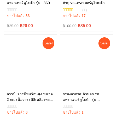
แทรกเตอร์คูโบต้า รุ่น L3608,
ตัวยู รถแทรกเตอร์คูโบบต้า
หยิบใส่ตะกร้า
หยิบใส่ตะกร้า
L4018, L4508, L4708,
รุ่น L3608, L4708, L3445-
(1)
L5018 tc404-49160
10001
ขายไปแล้ว 33
ขายไปแล้ว 17
Original
Current
Original
Current
฿20.00
฿85.00
฿25.00
฿100.00
price
price
price
price
was:
is:
was:
is:
Sale!
Sale!
฿25.00.
฿20.00.
฿100.00.
฿85.00.
จารบี, จารบีทนร้อนสูง ขนาด
กรองอากาศ ตัวนอก รถ
2 กก. เนื้อจาระบีสีเหลืองทอง
แทรกเตอร์คูโบต้า รุ่น
หยิบใส่ตะกร้า
หยิบใส่ตะกร้า
W9505-A0010
L3608SP L4018SP L4708SP
W9501-31080B
ขายไปแล้ว 6
ขายไปแล้ว 1