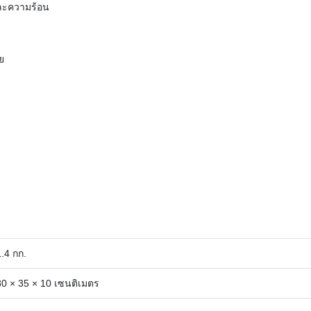
ละความร้อน
ย
1.4 กก.
80 × 35 × 10 เซนติเมตร