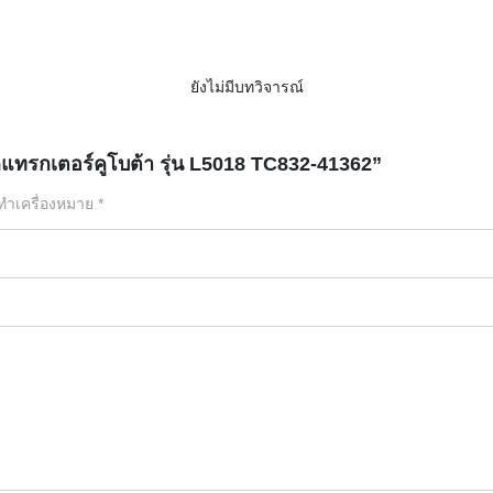
ยังไม่มีบทวิจารณ์
แทรกเตอร์คูโบต้า รุ่น L5018 TC832-41362”
กทำเครื่องหมาย
*