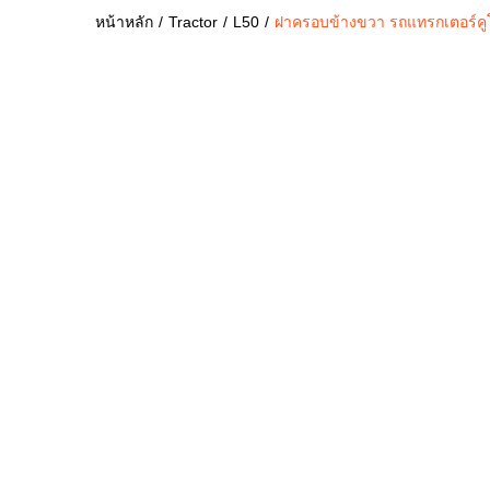
หน้าหลัก
Tractor
L50
ฝาครอบข้างขวา รถแทรกเตอร์คูโ