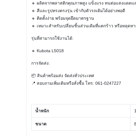
🔹 ผลิตจากพลาสติกคุณภาพสูง แข็งแรง ทนต่อแสงแดดแ
🔹 สีและรูปทรงตรงรุ่น เข้ากับตัวรถเดิมได้อย่างพอดี
🔹 ติดตั้งง่าย พร้อมจุดยึดมาตรฐาน
🔹 เหมาะสำหรับเปลี่ยนชิ้นส่วนเดิมที่แตกร้าว หรือหลุดหา
รุ่นที่สามารถใช้งานได้:
🔹 Kubota L5018
การจัดส่ง:
📦 สินค้าพร้อมส่ง จัดส่งทั่วประเทศ
📍 สอบถามเพิ่มเติมหรือสั่งซื้อ โทร: 061-0247227
น้ำหนัก
ขนาด