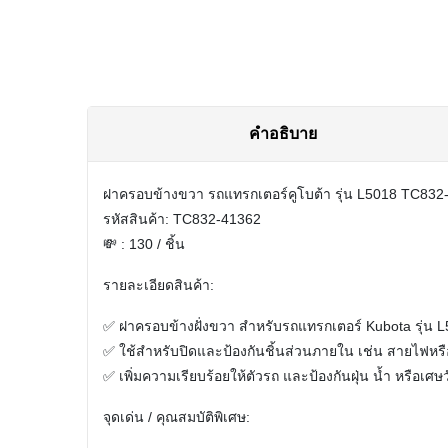
คำอธิบาย
ฝาครอบข้างขวา รถแทรกเตอร์คูโบต้า รุ่น L5018 TC832
รหัสสินค้า: TC832-41362
💸 : 130 / ชิ้น
รายละเอียดสินค้า:
✅ ฝาครอบข้างฝั่งขวา สำหรับรถแทรกเตอร์
Kubota รุ่น 
✅ ใช้สำหรับปิดและป้องกันชิ้นส่วนภายใน เช่น สายไฟหร
✅ เพิ่มความเรียบร้อยให้ตัวรถ และป้องกันฝุ่น น้ำ หรือเศษ
จุดเด่น / คุณสมบัติพิเศษ: