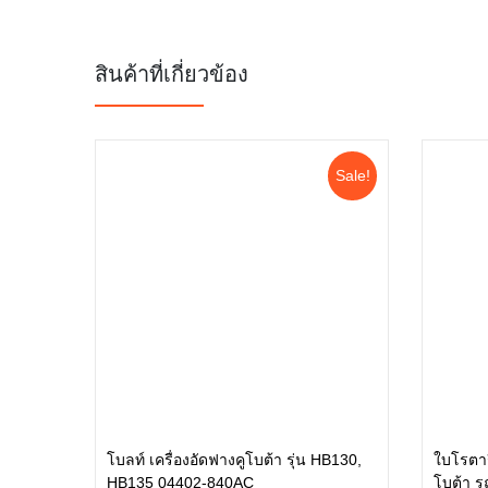
สินค้าที่เกี่ยวข้อง
Sale!
โบลท์ เครื่องอัดฟางคูโบต้า รุ่น HB130,
ใบโรตารี
HB135 04402-840AC
โบต้า ร
หยิบใส่ตะกร้า