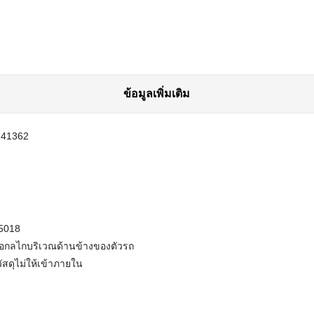
ข้อมูลเพิ่มเติม
-41362
L5018
ือกลไกบริเวณด้านข้างของตัวรถ
วัสดุไม่ให้เข้าภายใน