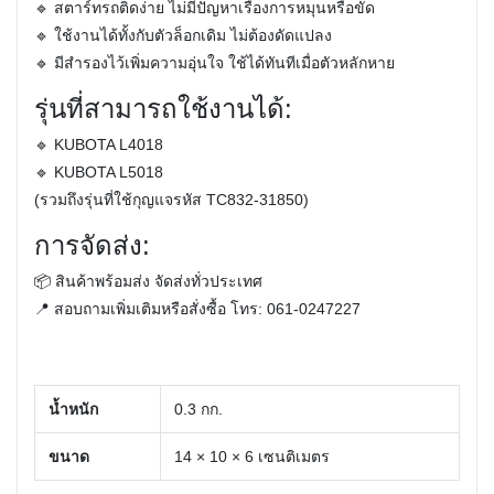
🔹 สตาร์ทรถติดง่าย ไม่มีปัญหาเรื่องการหมุนหรือขัด
🔹 ใช้งานได้ทั้งกับตัวล็อกเดิม ไม่ต้องดัดแปลง
🔹 มีสำรองไว้เพิ่มความอุ่นใจ ใช้ได้ทันทีเมื่อตัวหลักหาย
รุ่นที่สามารถใช้งานได้:
🔹 KUBOTA L4018
🔹 KUBOTA L5018
(รวมถึงรุ่นที่ใช้กุญแจรหัส TC832-31850)
การจัดส่ง:
📦 สินค้าพร้อมส่ง จัดส่งทั่วประเทศ
📍 สอบถามเพิ่มเติมหรือสั่งซื้อ โทร:
061-0247227
น้ำหนัก
0.3 กก.
ขนาด
14 × 10 × 6 เซนติเมตร