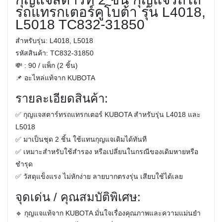
รถแทรกเตอร์คูโบต้า รุ่น L4018,
L5018 TC832-31850
สำหรับรุ่น:
L4018, L5018
รหัสสินค้า:
TC832-31850
💸
: 90 / แพ็ก (2 ชิ้น)
📌
อะไหล่แท้จาก KUBOTA
รายละเอียดสินค้า:
✅ กุญแจสตาร์ทรถแทรกเตอร์ KUBOTA สำหรับรุ่น L4018 และ
L5018
✅ มาเป็นชุด 2 ชิ้น ใช้แทนกุญแจเดิมได้ทันที
✅ เหมาะสำหรับใช้สำรอง หรือเปลี่ยนในกรณีของเดิมหายหรือ
ชำรุด
✅ วัสดุแข็งแรง ไม่หักง่าย ลายบากตรงรุ่น เสียบใช้ได้เลย
จุดเด่น / คุณสมบัติพิเศษ:
🔹 กุญแจแท้จาก KUBOTA มั่นใจเรื่องคุณภาพและความแม่นยำ