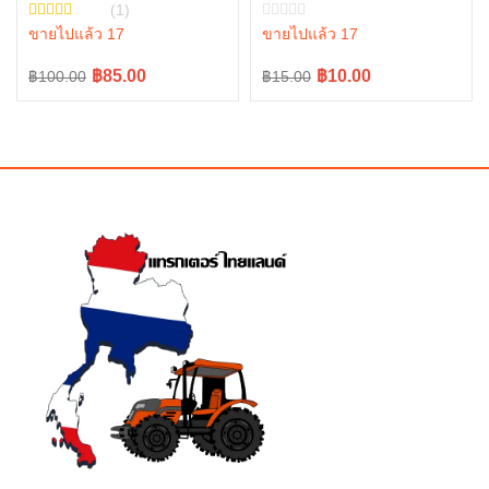
รุ่น L3608, L4708, L3445-
L4018, L4708, L5018
(1)
10001
05411-00430
ขายไปแล้ว 17
ขายไปแล้ว 17
Original
Current
Original
Current
฿85.00
฿10.00
฿100.00
฿15.00
price
price
price
price
was:
is:
was:
is:
฿100.00.
฿85.00.
฿15.00.
฿10.00.